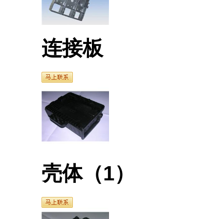
连接板
壳体（1）