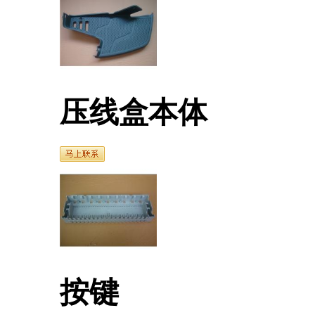
压线盒本体
按键