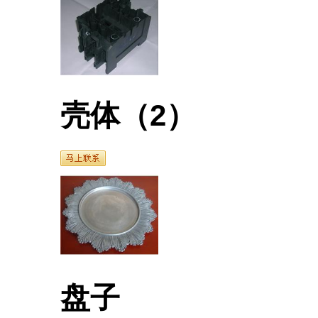
壳体（2）
盘子