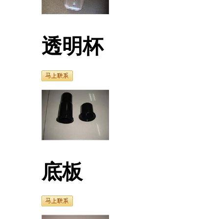
透明杯
底板