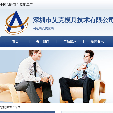
中国 制造商 供应商 工厂
深圳市艾克模具技术有限公
制造商及供应商.
首页
关于我们
产品展示
新闻资讯
|
|
|
|
您的位置 : 首页