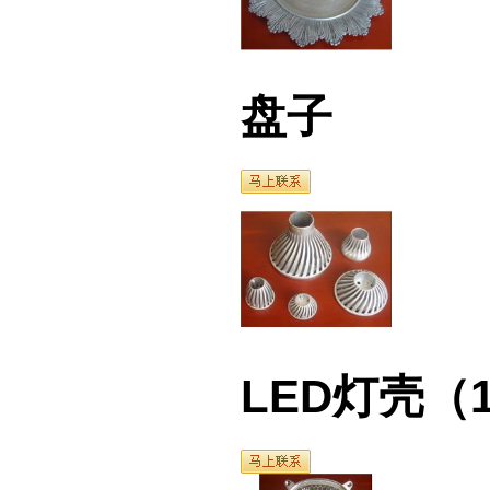
盘子
LED灯壳（1）