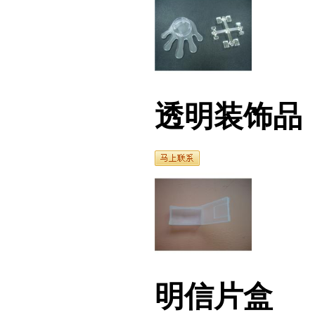
透明装饰品
明信片盒