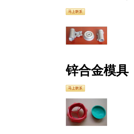
锌合金模具
注塑型橡胶模具