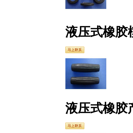
液压式橡胶模具（
液压式橡胶产品（