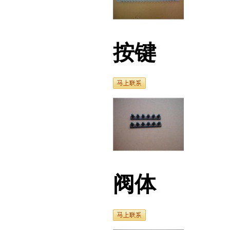
按键
阀体