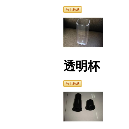
透明杯
底板