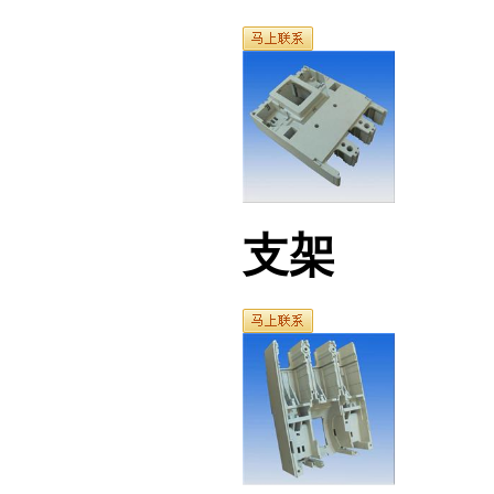
支架
底座