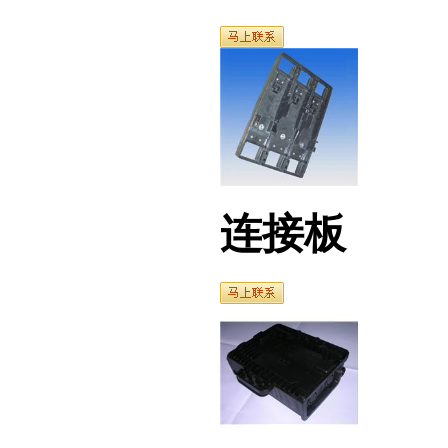
连接板
壳体（1）