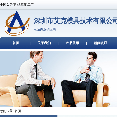
中国 制造商 供应商 工厂
深圳市艾克模具技术有限公
制造商及供应商.
首页
关于我们
产品展示
新闻资讯
|
|
|
|
您的位置 : 首页