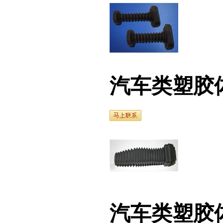
汽车类塑胶体1
汽车类塑胶体（2