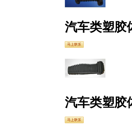
汽车类塑胶体1
汽车类塑胶体（2）