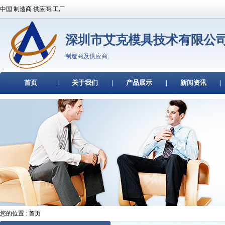
中国 制造商 供应商 工厂
深圳市艾克模具技术有限公
制造商及供应商.
首页
关于我们
产品展示
新闻资讯
|
|
|
|
您的位置 : 首页