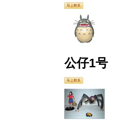
公仔1号
公仔2号