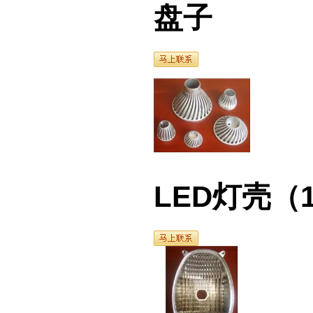
盘子
LED灯壳（1）