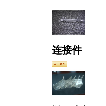
连接件
透明支架