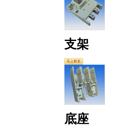
支架
底座