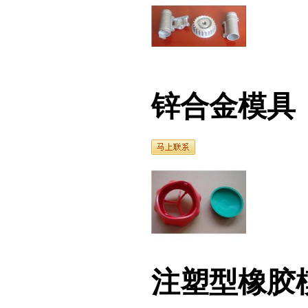
锌合金模具
注塑型橡胶模具