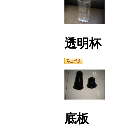
透明杯
底板